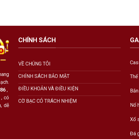
CHÍNH SÁCH
GA
Cas
VỀ CHÚNG TÔI
mang
CHÍNH SÁCH BẢO MẬT
Thể
bạch.
ĐIỀU KHOẢN VÀ ĐIỀU KIỆN
86
,
Bắn
, có
CỜ BẠC CÓ TRÁCH NHIỆM
Nổ 
, dễ
Xổ 
Đá 