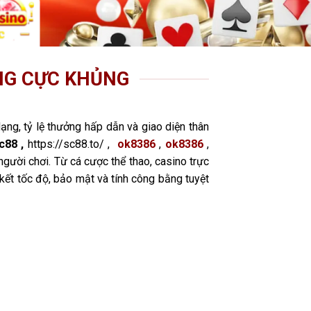
NG CỰC KHỦNG
ạng, tỷ lệ thưởng hấp dẫn và giao diện thân
c88 ,
https://sc88.to/ ,
ok8386
,
ok8386
,
ười chơi. Từ cá cược thể thao, casino trực
ết tốc độ, bảo mật và tính công bằng tuyệt