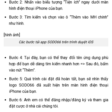
Bước 2: Nhấn vào biểu tượng “Tiện ích” ngay dưới màn
hình điện thoại iPhone của bạn.
Bước 3: Tìm kiếm và chọn vào ô “Thêm vào MH chính”
như hình.
[hình ảnh]
Các bước tải app SODO66 trên trình duyệt iOS
Bước 4: Tại đây, bạn có thể thay đổi tên ứng dụng phù
hợp để bạn dễ dàng tìm kiếm nhanh hơn => Sau đó, bấm
vào nút “Thêm”.
Bước 5: Quá trình cài đặt đã hoàn tất, bạn sẽ nhìn thấy
logo SODO66 đã xuất hiện trên màn hình điện thoại
iPhone của bạn.
Bước 6: Anh em có thể đăng nhập/đăng ký và tham gia
đặt cược ở nhà cái chúng tôi.