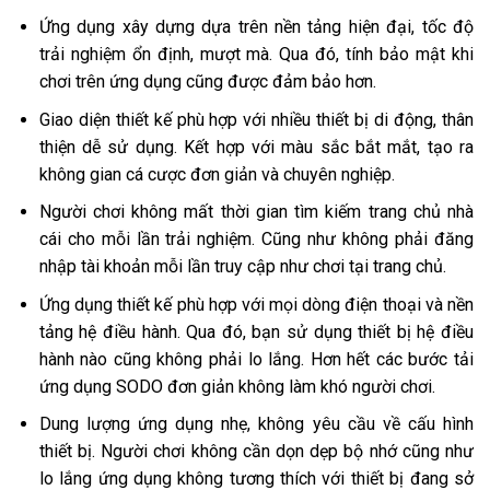
Ứng dụng xây dựng dựa trên nền tảng hiện đại, tốc độ
trải nghiệm ổn định, mượt mà. Qua đó, tính bảo mật khi
chơi trên ứng dụng cũng được đảm bảo hơn.
Giao diện thiết kế phù hợp với nhiều thiết bị di động, thân
thiện dễ sử dụng. Kết hợp với màu sắc bắt mắt, tạo ra
không gian cá cược đơn giản và chuyên nghiệp.
Người chơi không mất thời gian tìm kiếm trang chủ nhà
cái cho mỗi lần trải nghiệm. Cũng như không phải đăng
nhập tài khoản mỗi lần truy cập như chơi tại trang chủ.
Ứng dụng thiết kế phù hợp với mọi dòng điện thoại và nền
tảng hệ điều hành. Qua đó, bạn sử dụng thiết bị hệ điều
hành nào cũng không phải lo lắng. Hơn hết
các bước tải
ứng dụng SODO
đơn giản không làm khó người chơi.
Dung lượng ứng dụng nhẹ, không yêu cầu về cấu hình
thiết bị. Người chơi không cần dọn dẹp bộ nhớ cũng như
lo lắng ứng dụng không tương thích với thiết bị đang sở