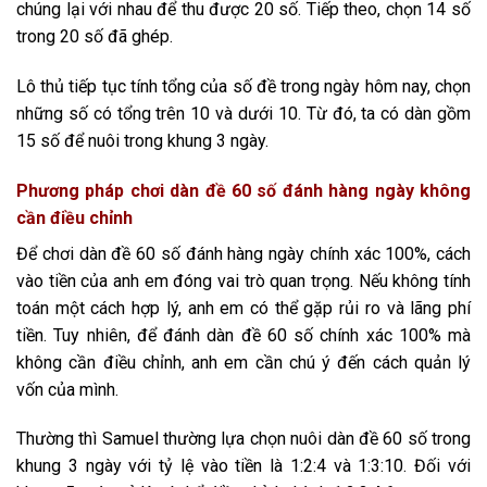
chúng lại với nhau để thu được 20 số. Tiếp theo, chọn 14 số
trong 20 số đã ghép.
Lô thủ tiếp tục tính tổng của số đề trong ngày hôm nay, chọn
những số có tổng trên 10 và dưới 10. Từ đó, ta có dàn gồm
15 số để nuôi trong khung 3 ngày.
Phương pháp chơi dàn đề 60 số đánh hàng ngày không
cần điều chỉnh
Để chơi dàn đề 60 số đánh hàng ngày chính xác 100%, cách
vào tiền của anh em đóng vai trò quan trọng. Nếu không tính
toán một cách hợp lý, anh em có thể gặp rủi ro và lãng phí
tiền. Tuy nhiên, để đánh dàn đề 60 số chính xác 100% mà
không cần điều chỉnh, anh em cần chú ý đến cách quản lý
vốn của mình.
Thường thì Samuel thường lựa chọn nuôi dàn đề 60 số trong
khung 3 ngày với tỷ lệ vào tiền là 1:2:4 và 1:3:10. Đối với