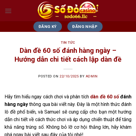
Skip
to
content
ĐĂNG KÝ
ĐĂNG NHẬP
TIN TỨC
Dàn đề 60 số đánh hàng ngày –
Hướng dẫn chi tiết cách lập dàn đề
POSTED ON
22/10/2025
BY
ADMIN
Hãy tìm hiểu ngay cách chơi và phân tích
dàn đề 60 số
đánh
hàng ngày
thông qua bài viết này. Đây là một hình thức đánh
lô đề phổ biến, và Samuel sẽ cung cấp cho bạn một hướng
dẫn chi tiết về cách thức chơi và áp dụng chiến thuật để tăng
khả năng trúng số. Không bỏ lỡ cơ hội thắng lớn, hãy khám
phá ngay bài viết sau đây của tôi nhé!