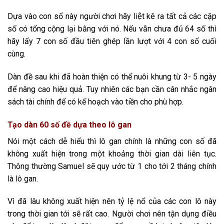
Dựa vào con số này người chơi hãy liệt kê ra tất cả các cặp
số có tổng cộng lại bằng với nó. Nếu vẫn chưa đủ 64 số thì
hãy lấy 7 con số đầu tiên ghép lần lượt với 4 con số cuối
cùng.
Dàn đề sau khi đã hoàn thiện có thể nuôi khung từ 3- 5 ngày
để nâng cao hiệu quả. Tuy nhiên các bạn cần cân nhắc ngân
sách tài chính để có kế hoạch vào tiền cho phù hợp.
Tạo dàn 60 số đề dựa theo lô gan
Nói một cách dễ hiểu thì lô gan chính là những con số đã
không xuất hiện trong một khoảng thời gian dài liên tục.
Thông thường Samuel sẽ quy ước từ 1 cho tới 2 tháng chính
là lô gan.
Vì đã lâu không xuất hiện nên tỷ lệ nổ của các con lô này
trong thời gian tới sẽ rất cao. Người chơi nên tận dụng điều