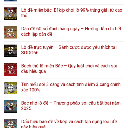
Lô đề miền bắc: Bí kíp chơi lô 99% trúng giải từ cao
22
thủ
Th10
Dàn đề 60 số đánh hàng ngày – Hướng dẫn chi tiết
22
cách lập dàn đề
Th10
Lô đề trực tuyến – Sảnh cược được yêu thích tại
22
SODO66
Th10
Bạch thủ lô miền Bắc – Quy luật chơi và cách soi
22
cầu hiệu quả
Th10
Tìm hiểu soi 3 càng và cách tính điểm 3 càng chính
22
xác 100%
Th10
Bạc nhớ lô đề – Phương pháp soi cầu bất bại năm
22
2025
Th10
Dấu hiệu báo đề về kép và cách tận dụng loại đề
22
này hiệu quả
Th10