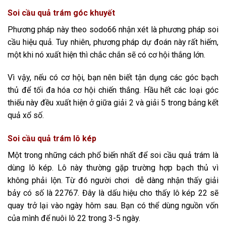
Soi cầu quả trám góc khuyết
Phương pháp này theo sodo66 nhận xét là phương pháp soi
cầu hiệu quả. Tuy nhiên, phương pháp dự đoán này rất hiếm,
một khi nó xuất hiện thì chắc chắn sẽ có cơ hội thắng lớn.
Vì vậy, nếu có cơ hội, bạn nên biết tận dụng các góc bạch
thủ để tối đa hóa cơ hội chiến thắng. Hầu hết các loại góc
thiếu này đều xuất hiện ở giữa giải 2 và giải 5 trong bảng kết
quả xổ số.
Soi cầu quả trám lô kép
Một trong những cách phổ biến nhất để soi cầu quả trám là
dùng lô kép. Lô này thường gặp trường hợp bạch thủ vì
không phải lộn. Từ đó người chơi dễ dàng nhận thấy giải
bảy có số là 22767. Đây là dấu hiệu cho thấy lô kép 22 sẽ
quay trở lại vào ngày hôm sau. Bạn có thể dùng nguồn vốn
của mình để nuôi lô 22 trong 3-5 ngày.