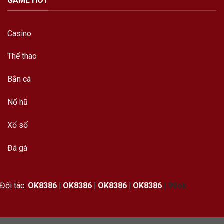
GAME HOT
Casino
Thể thao
Bắn cá
Nổ hũ
Xổ số
Đá gà
Đối tác:
OK8386
|
OK8386
|
OK8386
|
OK8386
|
99ok