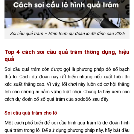
Soi cầu quả trám – Hình thức dự đoán lô đề đỉnh cao 2025
Top 4 cách soi cầu quả trám thông dụng, hiệu
quả
Soi cầu quả trám còn được gọi là phương pháp dò số bạch
thủ lô. Cách dự đoán này rất hiếm nhưng nếu xuất hiện thì
xác suất thắng cao. Vì vậy, lối chơi này luôn có cơ hội thắng
lớn cho những ai nắm vững luật chơi. Chúng ta hãy xem các
cách dự đoán xổ số quả trám của sodo66 sau đây:
Soi cầu quả trám cho lô
Một cách phổ biến để soi cầu hình quả trám là dự đoán hình
quả trám trong lô. Để sử dụng phương pháp này, hãy bắt đầu