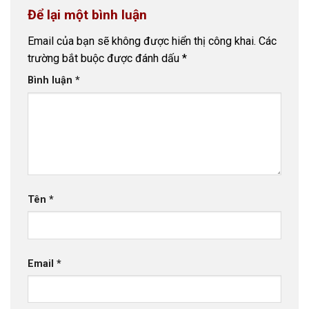
Để lại một bình luận
Email của bạn sẽ không được hiển thị công khai.
Các
trường bắt buộc được đánh dấu
*
Bình luận
*
Tên
*
Email
*