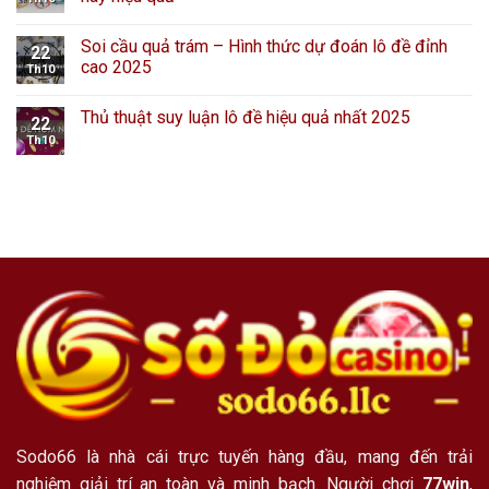
Soi cầu quả trám – Hình thức dự đoán lô đề đỉnh
22
cao 2025
Th10
Thủ thuật suy luận lô đề hiệu quả nhất 2025
22
Th10
Sodo66 là nhà cái trực tuyến hàng đầu, mang đến trải
nghiệm giải trí an toàn và minh bạch. Người chơi
77win
,