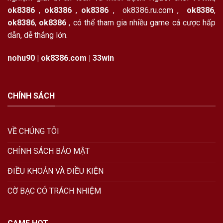
ok8386
,
ok8386
,
ok8386
,
ok8386.ru.com
,
ok8386
,
ok8386
,
ok8386
, có thể tham gia nhiều game cá cược hấp
dẫn, dễ thắng lớn.
nohu90
|
ok8386.com
|
33win
CHÍNH SÁCH
VỀ CHÚNG TÔI
CHÍNH SÁCH BẢO MẬT
ĐIỀU KHOẢN VÀ ĐIỀU KIỆN
CỜ BẠC CÓ TRÁCH NHIỆM